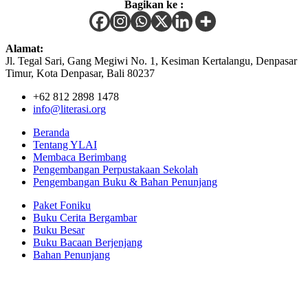
Bagikan ke :
Alamat:
Jl. Tegal Sari, Gang Megiwi No. 1, Kesiman Kertalangu, Denpasar
Timur, Kota Denpasar, Bali 80237
+62 812 2898 1478
info@literasi.org
Beranda
Tentang YLAI
Membaca Berimbang
Pengembangan Perpustakaan Sekolah
Pengembangan Buku & Bahan Penunjang
Paket Foniku
Buku Cerita Bergambar
Buku Besar
Buku Bacaan Berjenjang
Bahan Penunjang