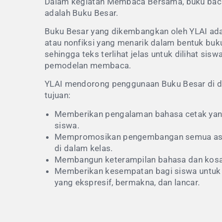
Dalam kegiatan Membaca Bersama, buku bac
adalah Buku Besar.
Buku Besar yang dikembangkan oleh YLAI adala
atau nonfiksi yang menarik dalam bentuk buk
sehingga teks terlihat jelas untuk dilihat sis
pemodelan membaca.
YLAI mendorong penggunaan Buku Besar di d
tujuan:
Memberikan pengalaman bahasa cetak ya
siswa.
Mempromosikan pengembangan semua as
di dalam kelas.
Membangun keterampilan bahasa dan kosak
Memberikan kesempatan bagi siswa untuk 
yang ekspresif, bermakna, dan lancar.