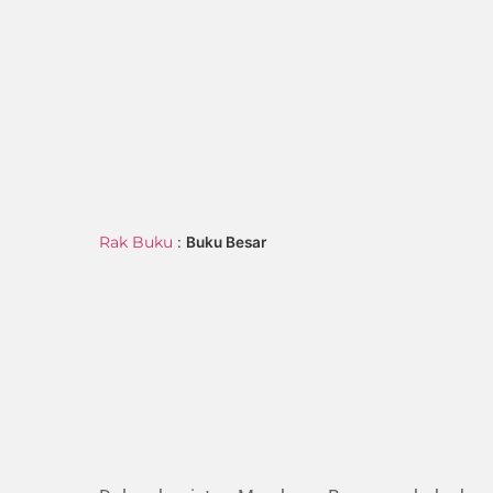
Rak Buku
:
Buku Besar