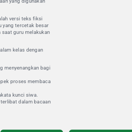
aan yang digunakan
h versi teks fiksi
u yang tercetak besar
wa saat guru melakukan
alam kelas dengan
ng menyenangkan bagi
pek proses membaca
ata kunci siwa.
terlibat dalam bacaan