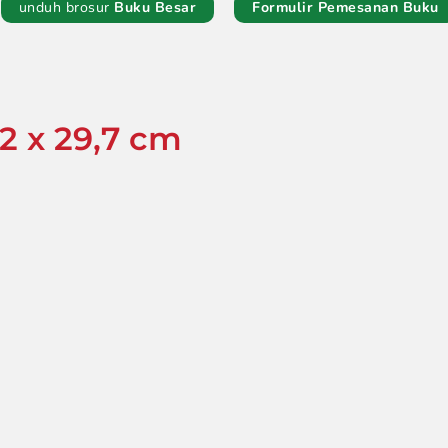
unduh brosur
Buku Besar
Formulir Pemesanan Buku
2 x 29,7 cm