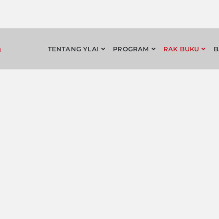
a
TENTANG YLAI
PROGRAM
RAK BUKU
B