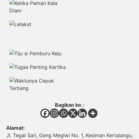
Bagikan ke :
Alamat:
Jl. Tegal Sari, Gang Megiwi No. 1, Kesiman Kertalangu,