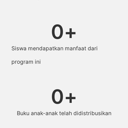
0
+
Siswa mendapatkan manfaat dari
program ini
0
+
Buku anak-anak telah didistribusikan