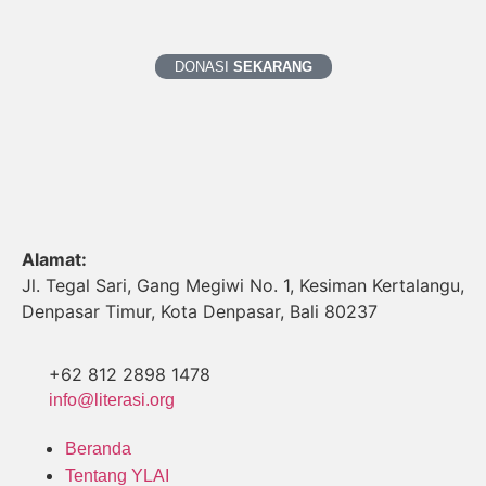
DONASI
SEKARANG
Alamat:
Jl. Tegal Sari, Gang Megiwi No. 1, Kesiman Kertalangu,
Denpasar Timur, Kota Denpasar, Bali 80237
+62 812 2898 1478
info@literasi.org
Beranda
Tentang YLAI