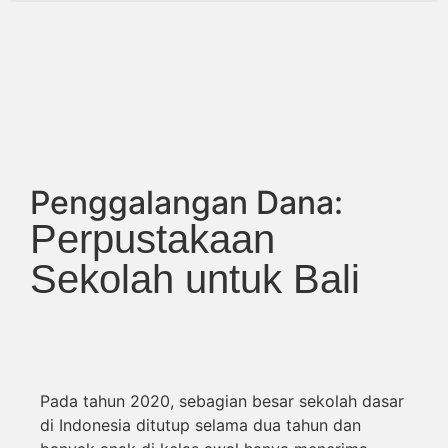
Penggalangan Dana:
Perpustakaan
Sekolah untuk Bali
Pada tahun 2020, sebagian besar sekolah dasar
di Indonesia ditutup selama dua tahun dan