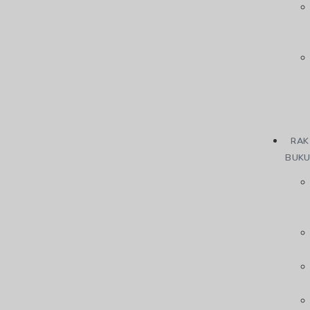
RAK
BUK