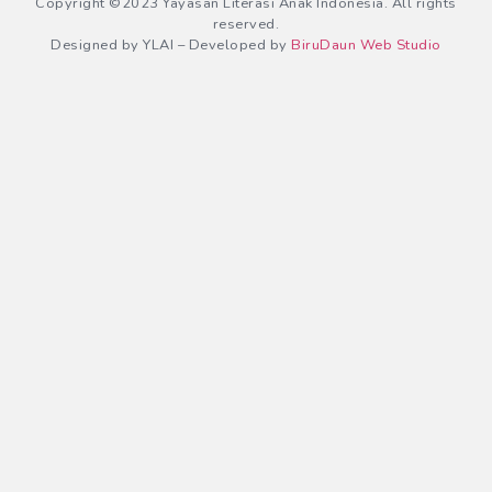
Copyright ©2023 Yayasan Literasi Anak Indonesia. All rights
reserved.
Designed by YLAI – Developed by
BiruDaun Web Studio