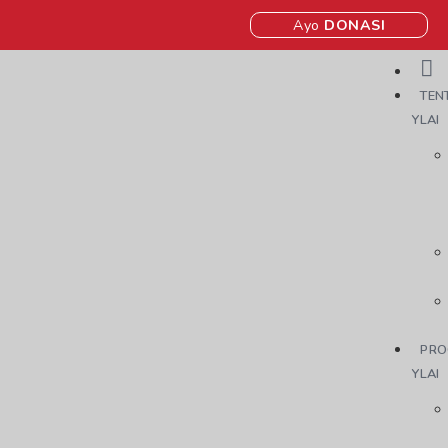
Ayo
DONASI
TEN
YLAI
PRO
YLAI