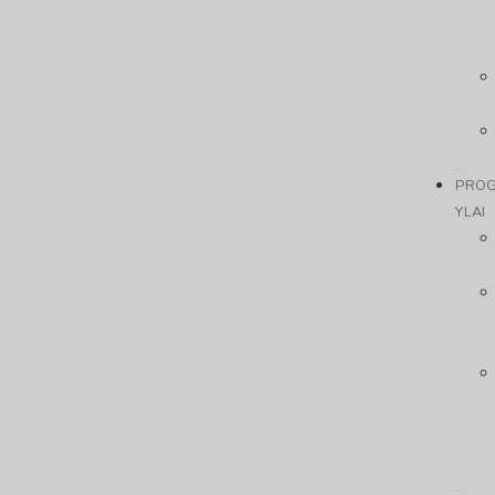
PRO
YLAI