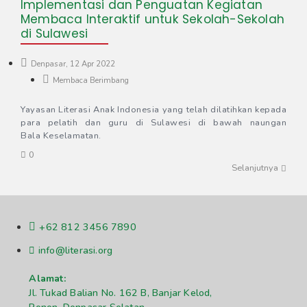
Implementasi dan Penguatan Kegiatan
Membaca Interaktif untuk Sekolah-Sekolah
di Sulawesi​
Denpasar, 12 Apr 2022
Membaca Berimbang
Yayasan Literasi Anak Indonesia yang telah dilatihkan kepada
para pelatih dan guru di Sulawesi di bawah naungan
Bala Keselamatan.
0
Selanjutnya
+62 812 3456 7890
info@literasi.org
Alamat:
Jl. Tukad Balian No. 162 B, Banjar Kelod,